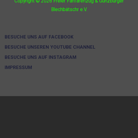
Copyright © 2026
Freier Fanfarenzug & Günzburger
Blechbätschr e.V.
BESUCHE UNS AUF FACEBOOK
BESUCHE UNSEREN YOUTUBE CHANNEL
BESUCHE UNS AUF INSTAGRAM
IMPRESSUM