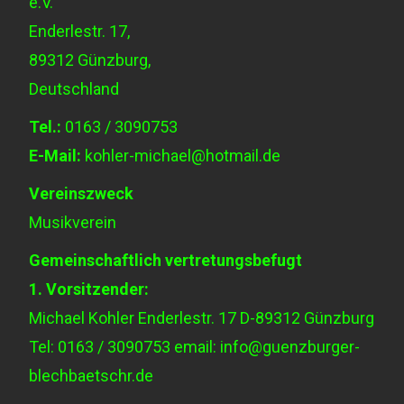
e.V.
Enderlestr. 17,
89312 Günzburg,
Deutschland
Tel.:
0163 / 3090753
E-Mail:
kohler-michael@hotmail.de
Vereinszweck
Musikverein
Gemeinschaftlich vertretungsbefugt
1. Vorsitzender:
Michael Kohler Enderlestr. 17 D-89312 Günzburg
Tel: 0163 / 3090753 email: info@guenzburger-
blechbaetschr.de